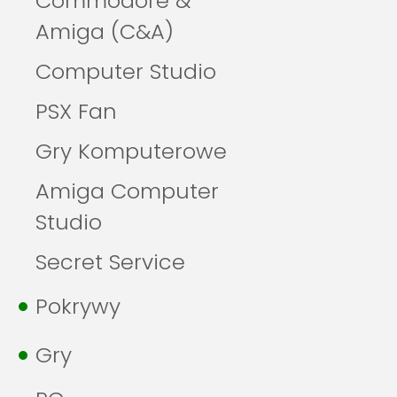
Commodore &
Amiga (C&A)
Computer Studio
PSX Fan
Gry Komputerowe
Amiga Computer
Studio
Secret Service
Pokrywy
Gry