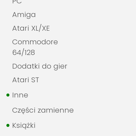
PC
Amiga
Atari XL/XE
Commodore
64/128
Dodatki do gier
Atari ST
Inne
Części zamienne
Książki