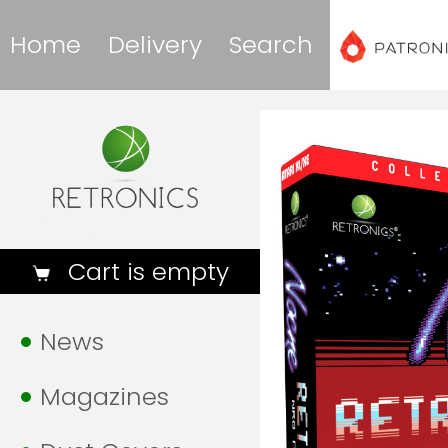
Home
Delivery
Search
Cart is empty
News
Magazines