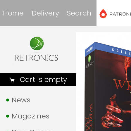
Home
Delivery
Search
Cart is empty
News
Magazines