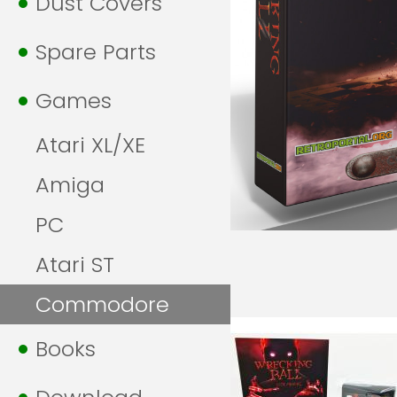
Dust Covers
Spare Parts
Games
Atari XL/XE
Amiga
PC
Atari ST
Commodore
Books