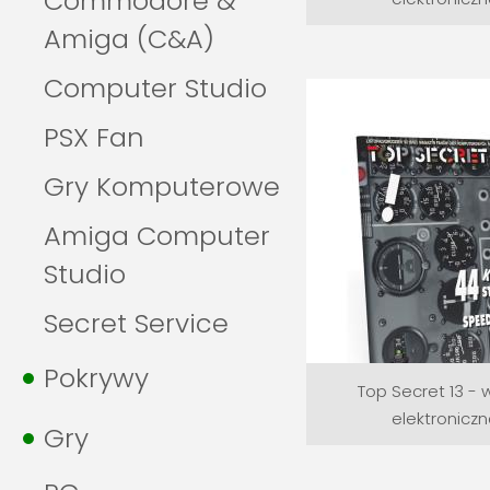
Commodore &
Amiga (C&A)
Computer Studio
PSX Fan
Gry Komputerowe
Amiga Computer
Studio
Secret Service
Pokrywy
Top Secret 13 - 
elektronicz
Gry