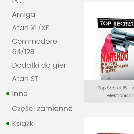
PC
Amiga
Atari XL/XE
Commodore
64/128
Dodatki do gier
Atari ST
Top Secret 15 - 
Inne
elektronicz
Części zamienne
Książki