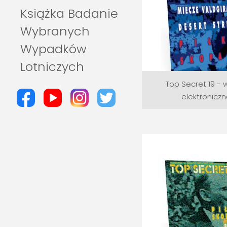
Książka Badanie
Wybranych
Wypadków
Lotniczych
Top Secret 19 - 
elektronicz