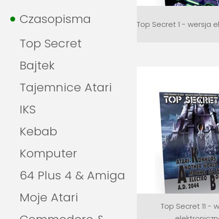
Czasopisma
Top Secret 1 - wersja e
Top Secret
Bajtek
Tajemnice Atari
IKS
Kebab
Komputer
64 Plus 4 & Amiga
Moje Atari
Top Secret 11 - 
elektronicz