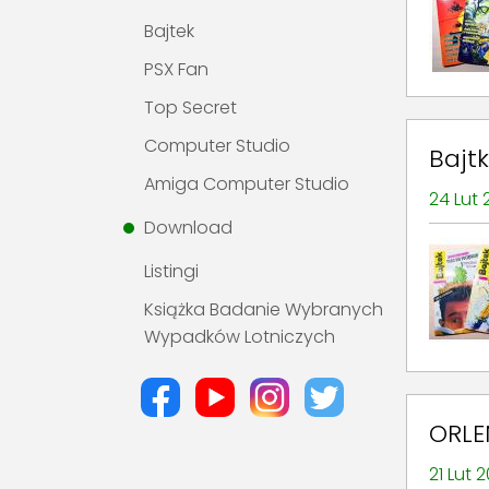
Bajtek
PSX Fan
Top Secret
Computer Studio
Bajt
Amiga Computer Studio
24 Lut
Download
Listingi
Książka Badanie Wybranych
Wypadków Lotniczych
ORLE
21 Lut 