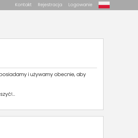
Kontakt
Rejestracja
Logowanie
e posiadamy i używamy obecnie, aby
zyć!...