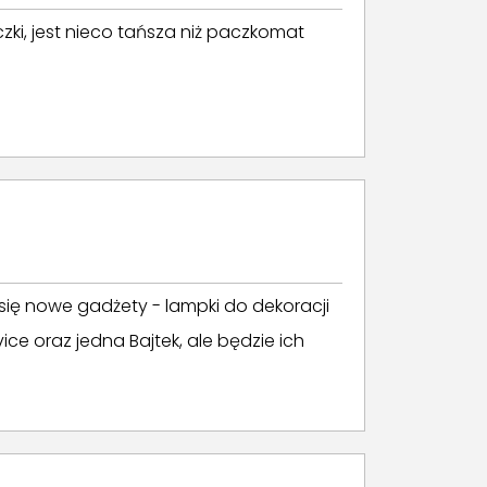
ki, jest nieco tańsza niż paczkomat
 się nowe gadżety - lampki do dekoracji
ice oraz jedna Bajtek, ale będzie ich