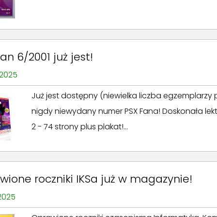
an 6/2001 już jest!
 2025
Już jest dostępny (niewielka liczba egzemplarz
nigdy niewydany numer PSX Fana! Doskonała lektur
2 - 74 strony plus plakat!...
wione roczniki IKSa już w magazynie!
 2025