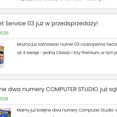
et Service 03 już w przedsprzedaży!
 2026
Można już zamawiać numer 03 czasopisma Secre
aż 4 wersje - jedną Classic i trzy Premium, w tym
jne dwa numery COMPUTER STUDIO już są
 2026
Mamy już kolejne dwa numery Computer Studio. W