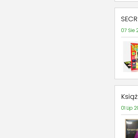
SECRE
07 Sie
Ksią
01 Lip 