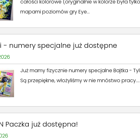
całości kolorowe (oryginalnie w kolorze była tylko
mapami poziomów gry Eye...
ki - numery specjalne już dostępne
 2026
Już mamy fizycznie numery specjalne Bajtka - Tylk
Są przepiękne, włożyliśmy w nie mnóstwo pracy....
N Paczka już dostępna!
2026