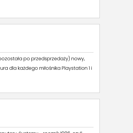
y pozostała po przedsprzedaży) nowy,
a dla każdego miłośnika Playstation 1 i