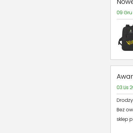
Nowe
09 Gru
Awar
03 Lis 
Drodzy 
Bez ow
sklep 