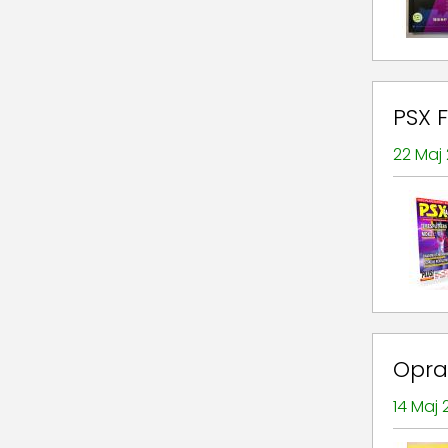
PSX F
22 Maj
Opra
14 Maj