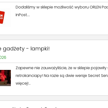
Dodaliśmy w sklepie możliwość wyboru ORLEN Pacz
InPost....
 gadżety - lampki!
2026
Zapewne nie zauważyliście, że w sklepie pojawiły
retrokanciapy! Na razie są dwie wersje Secret Serv
więcej!...