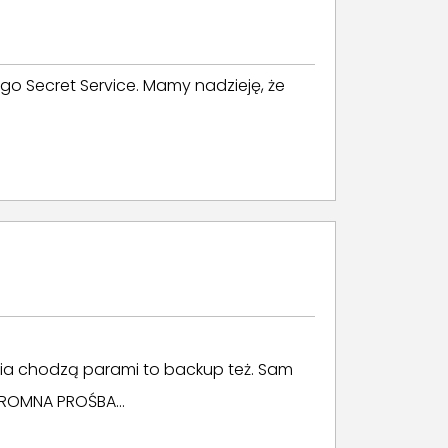
ogo Secret Service. Mamy nadzieję, że
ścia chodzą parami to backup też. Sam
GROMNA PROŚBA...