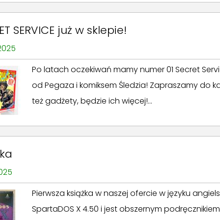
T SERVICE już w sklepie!
 2025
Po latach oczekiwań mamy numer 01 Secret Serv
od Pegaza i komiksem Śledzia! Zapraszamy do ka
też gadżety, będzie ich więcej!...
żka
2025
Pierwsza książka w naszej ofercie w języku angiel
SpartaDOS X 4.50 i jest obszernym podręcznikiem 