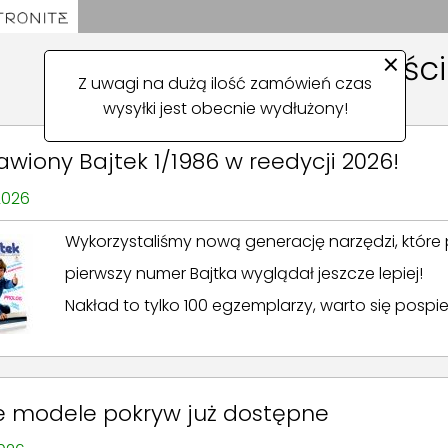
×
Aktualności
Z uwagi na dużą ilość zamówień czas
wysyłki jest obecnie wydłużony!
awiony Bajtek 1/1986 w reedycji 2026!
2026
Wykorzystaliśmy nową generację narzędzi, któr
pierwszy numer Bajtka wyglądał jeszcze lepiej!
Nakład to tylko 100 egzemplarzy, warto się pospies
 modele pokryw już dostępne