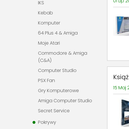
01 Lip 
IKS
Kebab
Komputer
64 Plus 4 & Amiga
Moje Atari
Commodore & Amiga
(C&A)
Computer Studio
Ksią
PSX Fan
15 Maj
Gry Komputerowe
Amiga Computer Studio
Secret Service
Pokrywy