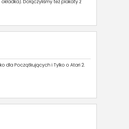
 okładka). Dołączyliśmy też plakaty z
o dla Początkujących i Tylko o Atari 2.