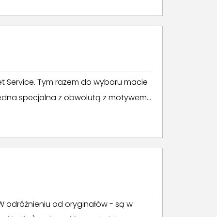
t Service. Tym razem do wyboru macie
 jedna specjalna z obwolutą z motywem...
!
 odróżnieniu od oryginałów - są w