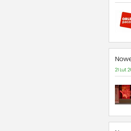
Nowe
21 Lut 