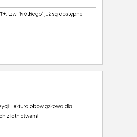
 tzw. "krótkiego" już są dostępne.
ozycji! Lektura obowiązkowa dla
h z lotnictwem!