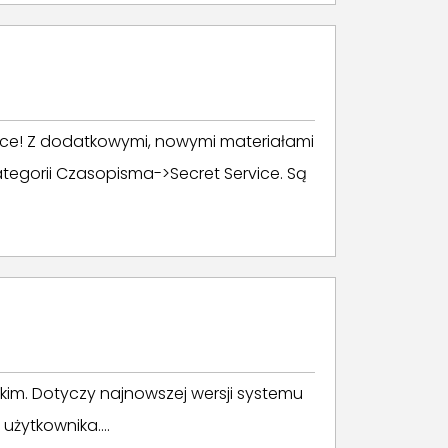
ice! Z dodatkowymi, nowymi materiałami
tegorii Czasopisma->Secret Service. Są
skim. Dotyczy najnowszej wersji systemu
użytkownika....