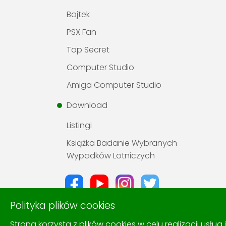
Bajtek
PSX Fan
Top Secret
Computer Studio
Amiga Computer Studio
Download
Listingi
Książka Badanie Wybranych
Wypadków Lotniczych
Polityka plików cookies
Strona korzysta z plików cookies w celu realizacji usług