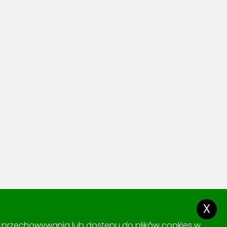
x
ki przechowywania lub dostępu do plików cookies w