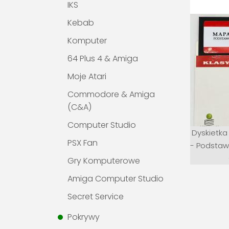
IKS
Kebab
Komputer
64 Plus 4 & Amiga
Moje Atari
Commodore & Amiga
(C&A)
Computer Studio
Dyskietka
PSX Fan
- Podsta
Gry Komputerowe
Amiga Computer Studio
Secret Service
Pokrywy