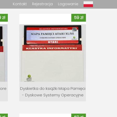
Kontakt
Rejestracja
Logowanie
 zł
59 zł
dore
Dyskietka do książki Mapa Pamięci
- Dyskowe Systemy Operacyjne