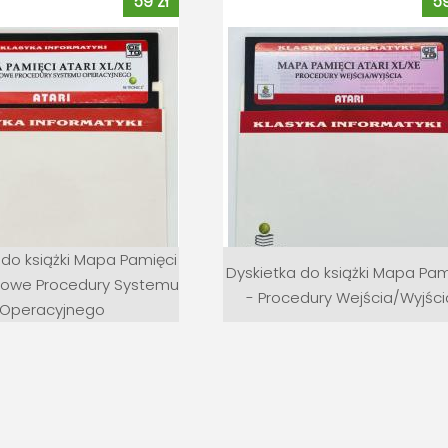
59 zł
59
 do książki Mapa Pamięci
Dyskietka do książki Mapa Pam
wowe Procedury Systemu
- Procedury Wejścia/Wyjści
Operacyjnego