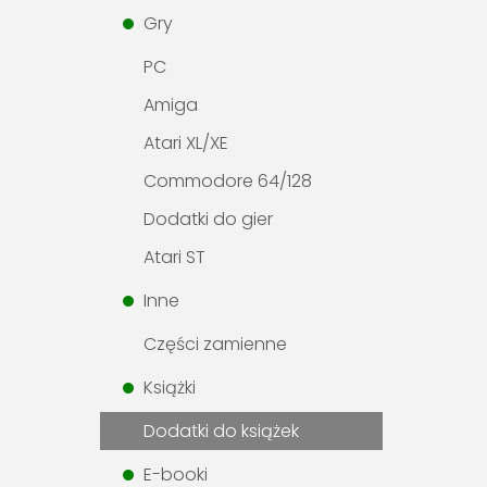
Gry
PC
Amiga
Atari XL/XE
Commodore 64/128
Dodatki do gier
Atari ST
Inne
Części zamienne
Książki
Dodatki do książek
E-booki