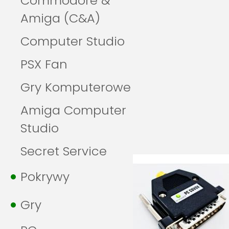
Commodore &
Amiga (C&A)
Computer Studio
PSX Fan
Gry Komputerowe
Amiga Computer
Studio
Secret Service
Pokrywy
Gry