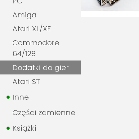
PC
Amiga
Atari XL/XE
Commodore
64/128
Dodatki do gier
Atari ST
Inne
Części zamienne
Książki