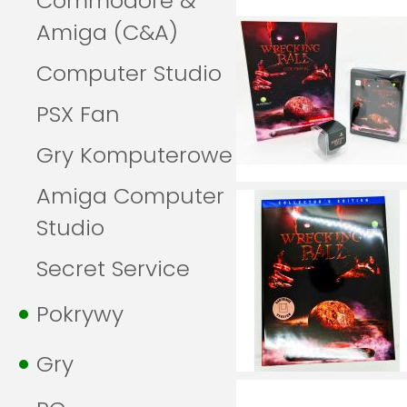
Commodore &
Amiga (C&A)
Computer Studio
PSX Fan
Gry Komputerowe
Amiga Computer
Studio
Secret Service
Pokrywy
Gry