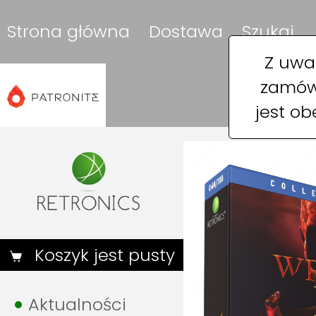
Strona główna
Dostawa
Szukaj
Z uwa
zamówi
jest o
Koszyk jest pusty
Aktualności