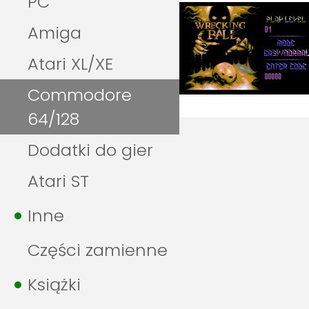
PC
Amiga
Atari XL/XE
Commodore
64/128
Dodatki do gier
Atari ST
Inne
Części zamienne
Książki