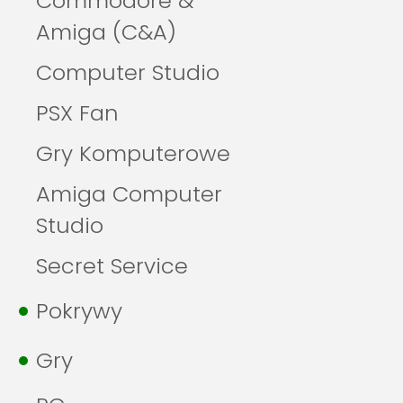
Commodore &
Amiga (C&A)
Computer Studio
PSX Fan
Gry Komputerowe
Amiga Computer
Studio
Secret Service
Pokrywy
Gry