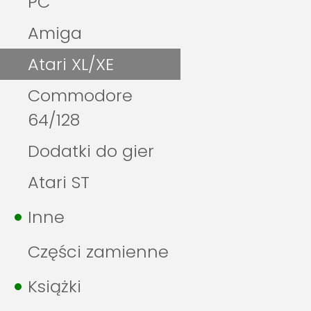
PC
Amiga
Atari XL/XE
Commodore
64/128
Dodatki do gier
Atari ST
Inne
Części zamienne
Książki