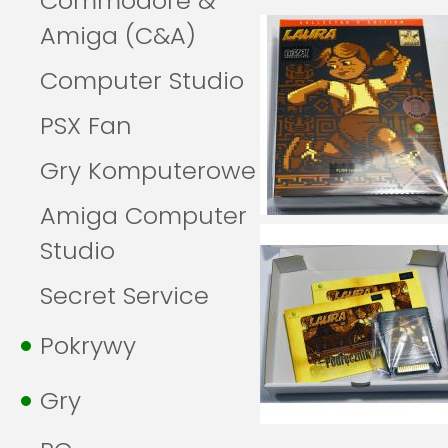
Commodore &
Amiga (C&A)
Computer Studio
PSX Fan
Gry Komputerowe
Amiga Computer
Studio
Secret Service
Pokrywy
Gry