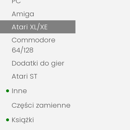
PC
Amiga
Atari XL/XE
Commodore
64/128
Dodatki do gier
Atari ST
Inne
Części zamienne
Książki