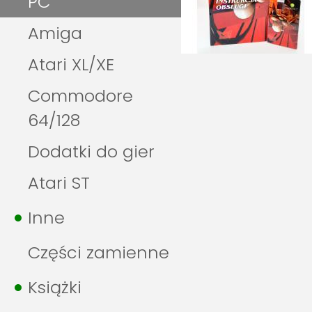
PC
Amiga
Atari XL/XE
Commodore
64/128
Dodatki do gier
Atari ST
Inne
Części zamienne
Książki