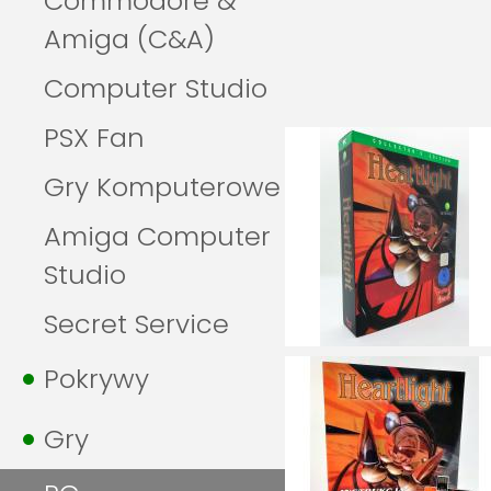
Commodore &
Amiga (C&A)
Computer Studio
PSX Fan
Gry Komputerowe
Amiga Computer
Studio
Secret Service
Pokrywy
Gry