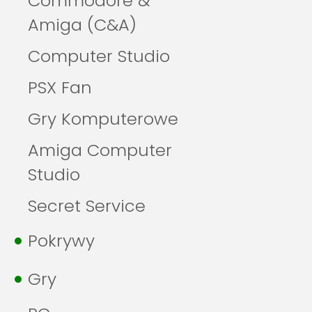
Commodore &
Amiga (C&A)
Computer Studio
PSX Fan
Gry Komputerowe
Amiga Computer
Studio
Secret Service
Pokrywy
Gry