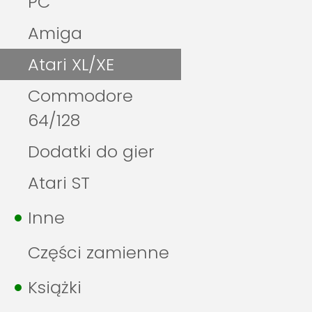
PC
Amiga
Atari XL/XE
Commodore
64/128
Dodatki do gier
Atari ST
Inne
Części zamienne
Książki