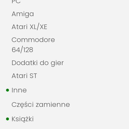
PC
Amiga
Atari XL/XE
Commodore
64/128
Dodatki do gier
Atari ST
Inne
Części zamienne
Książki