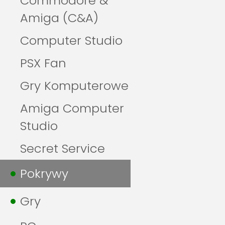
Commodore &
Amiga (C&A)
Computer Studio
PSX Fan
Gry Komputerowe
Amiga Computer
Studio
Secret Service
Pokrywy
Gry