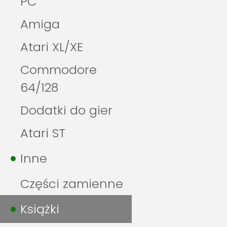
PC
Amiga
Atari XL/XE
Commodore
64/128
Dodatki do gier
Atari ST
Inne
Części zamienne
Książki