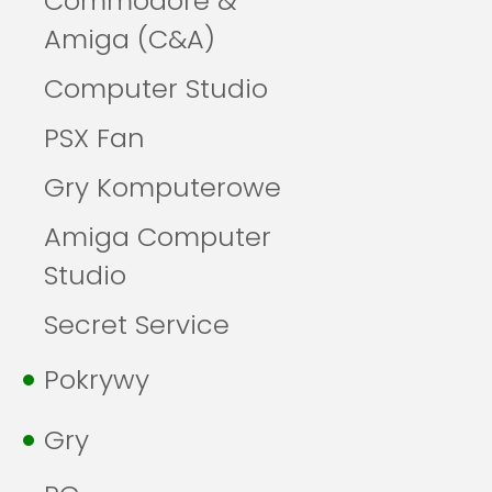
Commodore &
Amiga (C&A)
Computer Studio
PSX Fan
Gry Komputerowe
Amiga Computer
Studio
Secret Service
Pokrywy
Gry