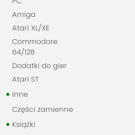
PC
Amiga
Atari XL/XE
Commodore
64/128
Dodatki do gier
Atari ST
Inne
Części zamienne
Książki