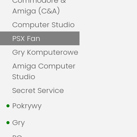
Commodore &
Amiga (C&A)
Computer Studio
PSX Fan
Gry Komputerowe
Amiga Computer
Studio
Secret Service
Pokrywy
Gry