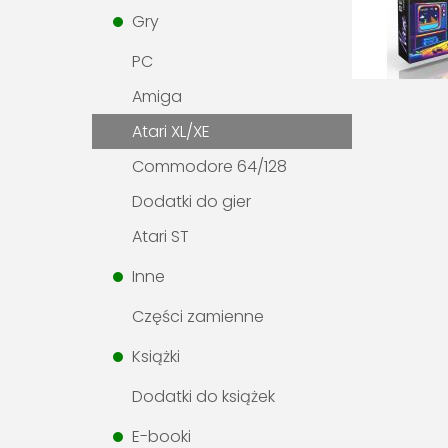
Gry
PC
Amiga
Atari XL/XE
Commodore 64/128
Dodatki do gier
Atari ST
Inne
Części zamienne
Książki
Dodatki do książek
E-booki