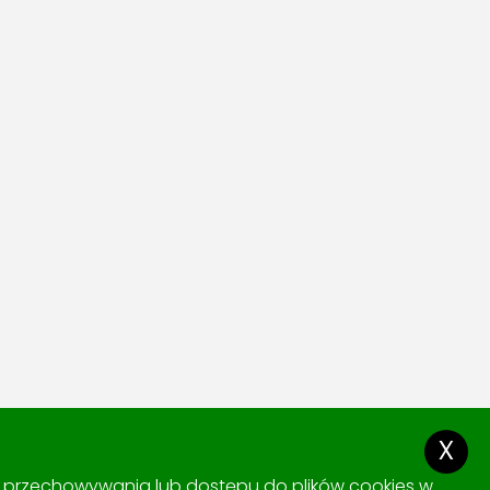
x
ki przechowywania lub dostępu do plików cookies w