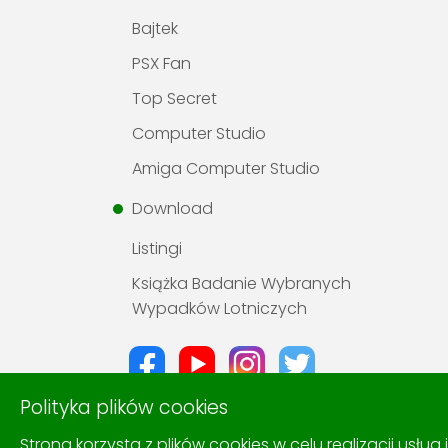
Bajtek
PSX Fan
Top Secret
Computer Studio
Amiga Computer Studio
Download
Listingi
Książka Badanie Wybranych
Wypadków Lotniczych
Polityka plików cookies
Strona korzysta z plików cookies w celu realizacji usług