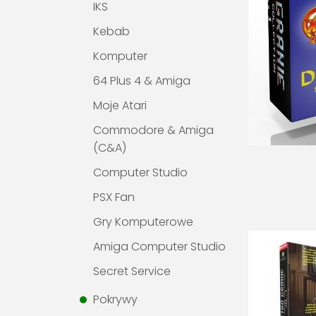
IKS
Kebab
Komputer
64 Plus 4 & Amiga
Moje Atari
Commodore & Amiga
(C&A)
Computer Studio
PSX Fan
Gry Komputerowe
Amiga Computer Studio
Secret Service
Pokrywy