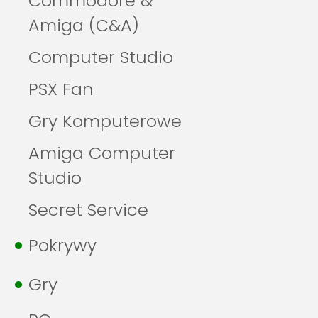
Commodore &
Amiga (C&A)
Computer Studio
PSX Fan
Gry Komputerowe
Amiga Computer
Studio
Secret Service
Pokrywy
Gry