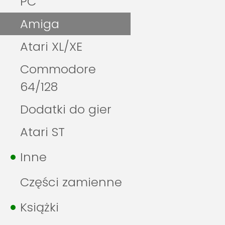
PC
Amiga
Atari XL/XE
Commodore
64/128
Dodatki do gier
Atari ST
Inne
Części zamienne
Książki