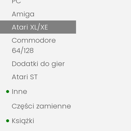
PC
Amiga
Atari XL/XE
Commodore
64/128
Dodatki do gier
Atari ST
Inne
Części zamienne
Książki