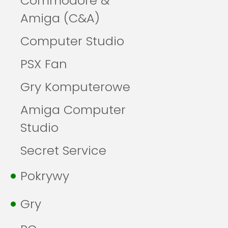
Commodore &
Amiga (C&A)
Computer Studio
PSX Fan
Gry Komputerowe
Amiga Computer
Studio
Secret Service
Pokrywy
Gry