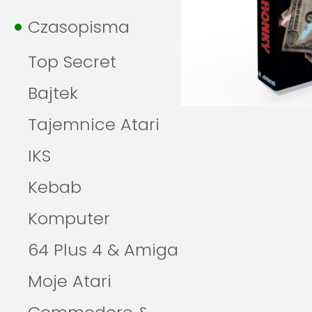
Czasopisma
Top Secret
Bajtek
Tajemnice Atari
IKS
Kebab
Komputer
64 Plus 4 & Amiga
Moje Atari