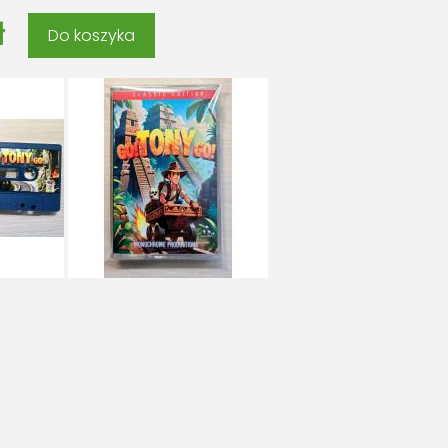
ł
Do koszyka