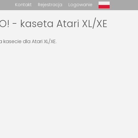
Kontakt
Rejestracja
Logowanie
! - kaseta Atari XL/XE
kasecie dla Atari XL/XE.