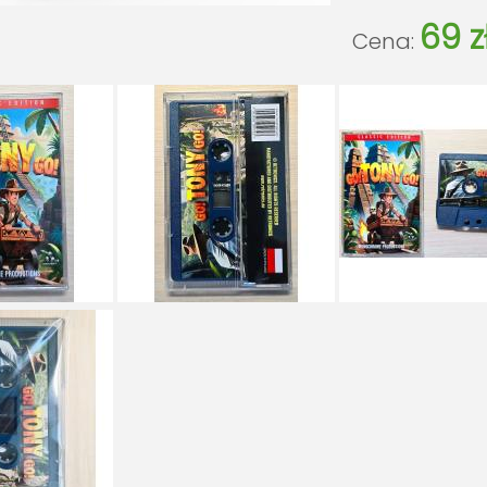
69 z
Cena: