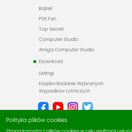
Bajtek
PSX Fan
Top Secret
Computer Studio
Amiga Computer Studio
Download
Listingi
Książka Badanie Wybranych
Wypadków Lotniczych
Polityka plików cookies
Strona korzysta z plików cookies w celu realizacji usług