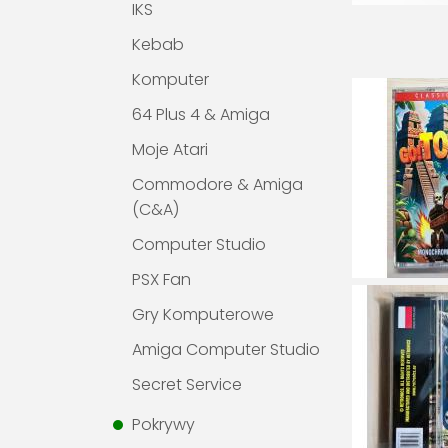
IKS
Kebab
Komputer
64 Plus 4 & Amiga
Moje Atari
Commodore & Amiga
(C&A)
Computer Studio
PSX Fan
Gry Komputerowe
Amiga Computer Studio
Secret Service
Pokrywy