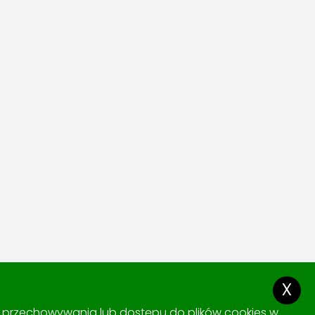
x
ki przechowywania lub dostępu do plików cookies w