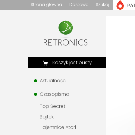
Strona główna
Dostawa
Szukaj
Koszyk jest pusty
Aktualności
Czasopisma
Top Secret
Bajtek
Tajemnice Atari