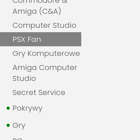
Commodore &
Amiga (C&A)
Computer Studio
PSX Fan
Gry Komputerowe
Amiga Computer
Studio
Secret Service
Pokrywy
Gry