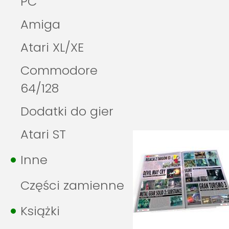
PC
Amiga
Atari XL/XE
Commodore
64/128
Dodatki do gier
Atari ST
Inne
Części zamienne
Książki