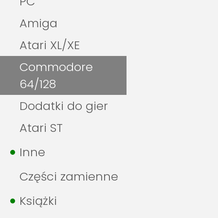
PC
Amiga
Atari XL/XE
Commodore
64/128
Dodatki do gier
Atari ST
Inne
Części zamienne
Książki