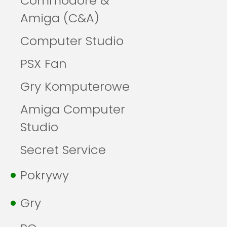
Commodore &
Amiga (C&A)
Computer Studio
PSX Fan
Gry Komputerowe
Amiga Computer
Studio
Secret Service
Pokrywy
Gry