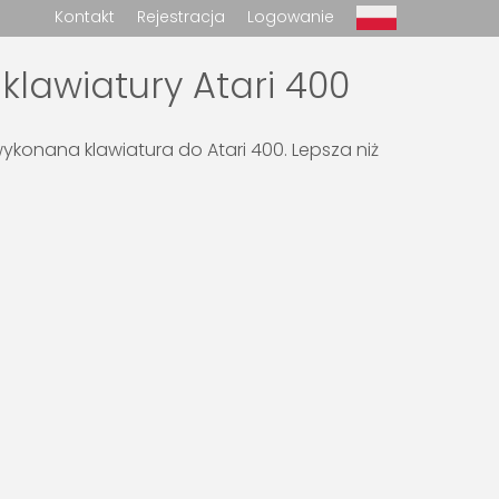
Kontakt
Rejestracja
Logowanie
 klawiatury Atari 400
wykonana klawiatura do Atari 400. Lepsza niż