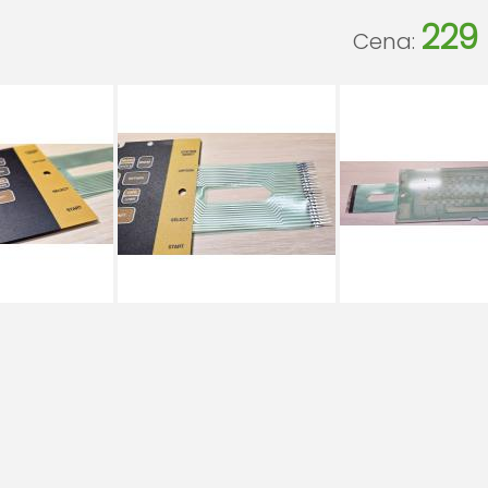
229 
Cena: