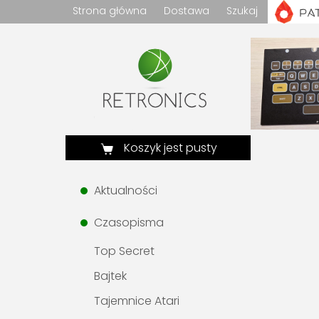
Strona główna
Dostawa
Szukaj
Koszyk jest pusty
Aktualności
Czasopisma
Top Secret
Bajtek
Tajemnice Atari