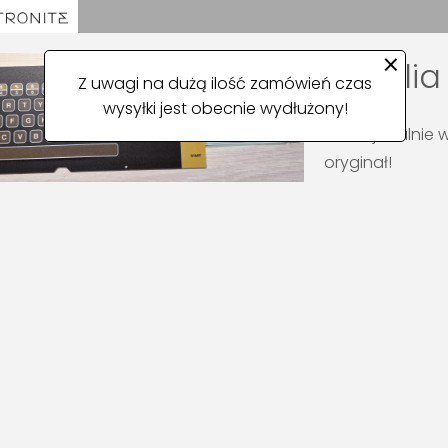
×
Folia
Z uwagi na dużą ilość zamówień czas
wysyłki jest obecnie wydłużony!
Profesjonalnie 
oryginał!