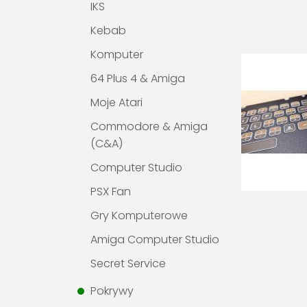
IKS
Kebab
Komputer
64 Plus 4 & Amiga
Moje Atari
Commodore & Amiga
(C&A)
Computer Studio
PSX Fan
Gry Komputerowe
Amiga Computer Studio
Secret Service
Pokrywy