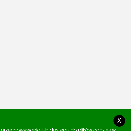
x
ki przechowywania lub dostępu do plików cookies w