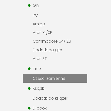
Gry
PC
Amiga
Atari XL/XE
Commodore 64/128
Dodatki do gier
Atari ST
Inne
Części zamienne
Książki
Dodatki do książek
E-booki