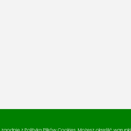
 i zgodnie z
Polityką Plików Cookies
. Możesz określić warun