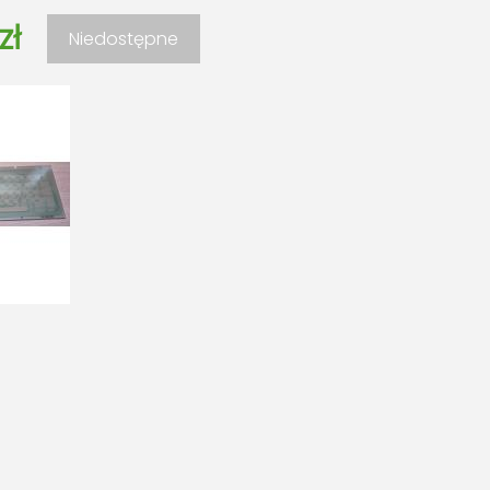
zł
Niedostępne