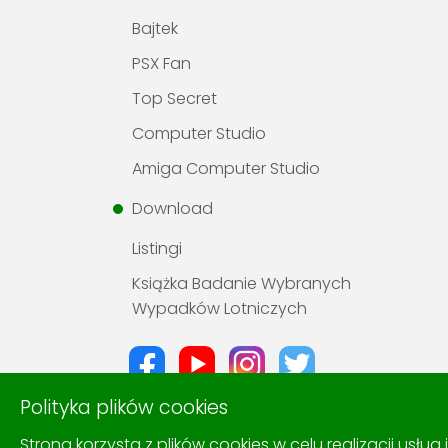
Bajtek
PSX Fan
Top Secret
Computer Studio
Amiga Computer Studio
Download
Listingi
Książka Badanie Wybranych
Wypadków Lotniczych
Polityka plików cookies
Strona korzysta z plików cookies w celu realizacji usług