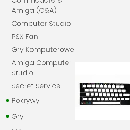
Commodore &
Amiga (C&A)
Computer Studio
PSX Fan
Gry Komputerowe
Amiga Computer
Studio
Secret Service
Pokrywy
Gry