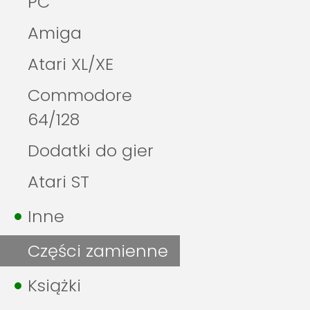
PC
Amiga
Atari XL/XE
Commodore
64/128
Dodatki do gier
Atari ST
Inne
Części zamienne
Książki