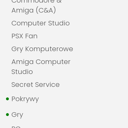
Commodore &
Amiga (C&A)
Computer Studio
PSX Fan
Gry Komputerowe
Amiga Computer
Studio
Secret Service
Pokrywy
Gry