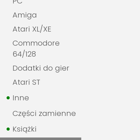
PC
Amiga
Atari XL/XE
Commodore
64/128
Dodatki do gier
Atari ST
Inne
Części zamienne
Książki