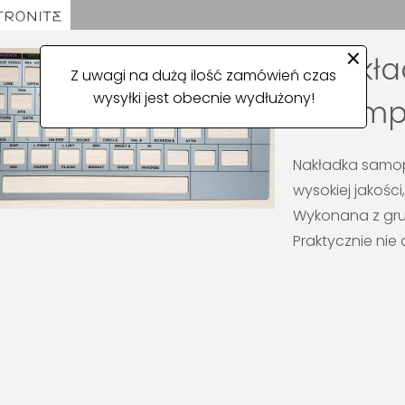
×
Nakła
Z uwagi na dużą ilość zamówień czas
wysyłki jest obecnie wydłużony!
Compu
Nakładka samop
wysokiej jakości
Wykonana z gru
Praktycznie nie