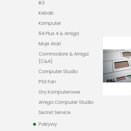
IKS
Kebab
Komputer
64 Plus 4 & Amiga
Moje Atari
Commodore & Amiga
(C&A)
Computer Studio
PSX Fan
Gry Komputerowe
Amiga Computer Studio
Secret Service
Pokrywy