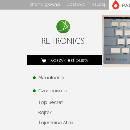
Strona główna
Dostawa
Szukaj
Koszyk jest pusty
Aktualności
Czasopisma
Top Secret
Bajtek
Tajemnice Atari