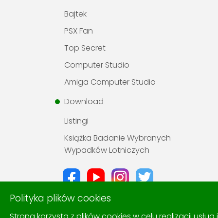
Bajtek
PSX Fan
Top Secret
Computer Studio
Amiga Computer Studio
Download
Listingi
Książka Badanie Wybranych
Wypadków Lotniczych
Polityka plików cookies
Strona korzysta z plików cookies w celu realizacji usług