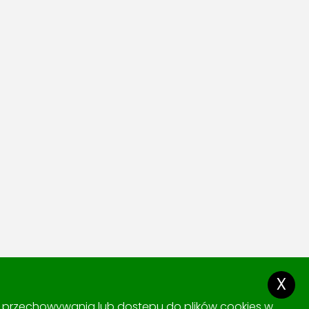
x
ki przechowywania lub dostępu do plików cookies w