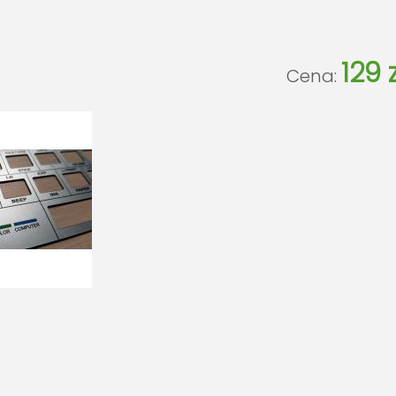
129 z
Cena: