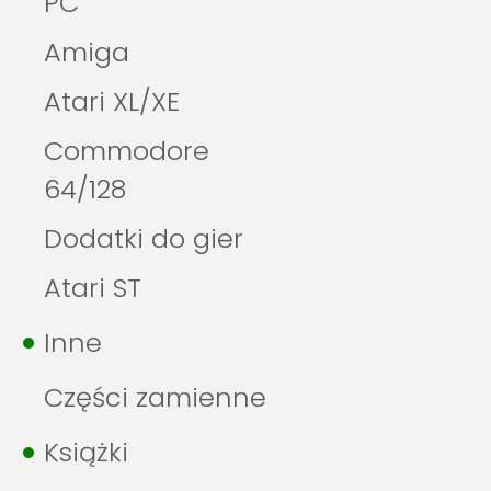
PC
Amiga
Atari XL/XE
Commodore
64/128
Dodatki do gier
Atari ST
Inne
Części zamienne
Książki