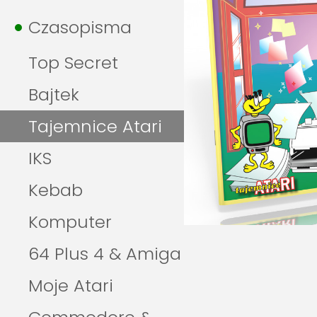
Czasopisma
Top Secret
Bajtek
Tajemnice Atari
IKS
Kebab
Komputer
64 Plus 4 & Amiga
Moje Atari