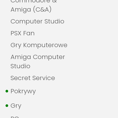
Commodore &
Amiga (C&A)
Computer Studio
PSX Fan
Gry Komputerowe
Amiga Computer
Studio
Secret Service
Pokrywy
Gry