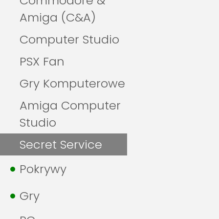
Commodore &
Amiga (C&A)
Computer Studio
PSX Fan
Gry Komputerowe
Amiga Computer
Studio
Secret Service
Pokrywy
Gry