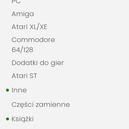
PC
Amiga
Atari XL/XE
Commodore
64/128
Dodatki do gier
Atari ST
Inne
Części zamienne
Książki