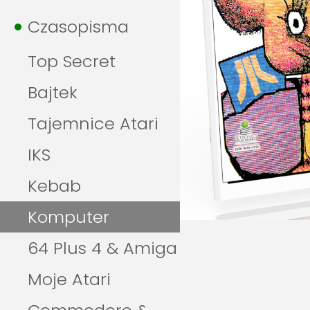
Czasopisma
Top Secret
Bajtek
Tajemnice Atari
IKS
Kebab
Komputer
64 Plus 4 & Amiga
Moje Atari