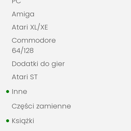
PC
Amiga
Atari XL/XE
Commodore
64/128
Dodatki do gier
Atari ST
Inne
Części zamienne
Książki