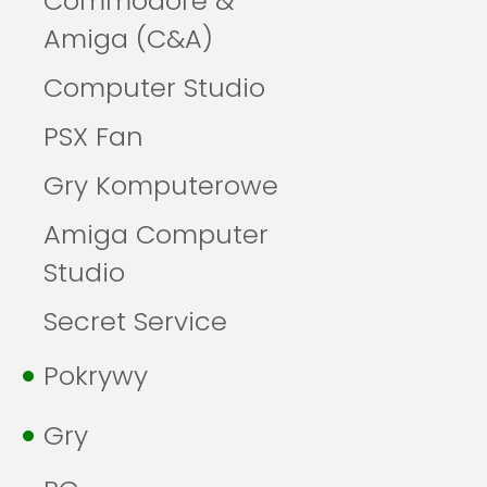
Commodore &
Amiga (C&A)
Computer Studio
PSX Fan
Gry Komputerowe
Amiga Computer
Studio
Secret Service
Pokrywy
Gry