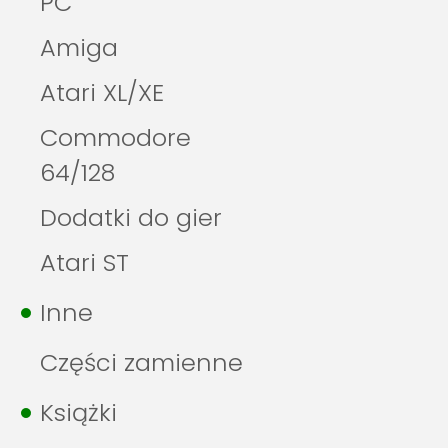
PC
Amiga
Atari XL/XE
Commodore
64/128
Dodatki do gier
Atari ST
Inne
Części zamienne
Książki