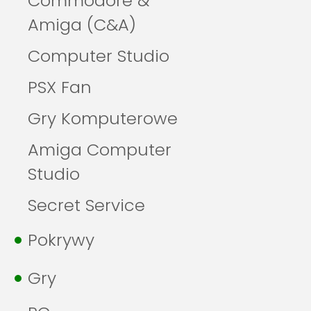
Commodore &
Amiga (C&A)
Computer Studio
PSX Fan
Gry Komputerowe
Amiga Computer
Studio
Secret Service
Pokrywy
Gry