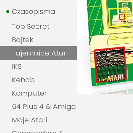
Czasopisma
Top Secret
Bajtek
Tajemnice Atari
IKS
Kebab
Komputer
64 Plus 4 & Amiga
Moje Atari