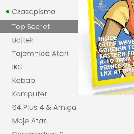
Czasopisma
Top Secret
Bajtek
Tajemnice Atari
IKS
Kebab
Komputer
64 Plus 4 & Amiga
Moje Atari