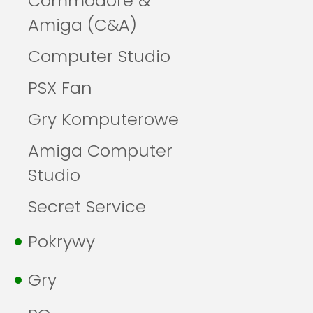
Commodore &
Amiga (C&A)
Computer Studio
PSX Fan
Gry Komputerowe
Amiga Computer
Studio
Secret Service
Pokrywy
Gry