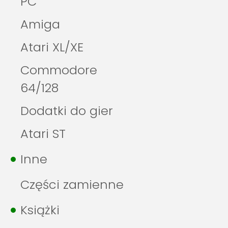
PC
Amiga
Atari XL/XE
Commodore
64/128
Dodatki do gier
Atari ST
Inne
Części zamienne
Książki